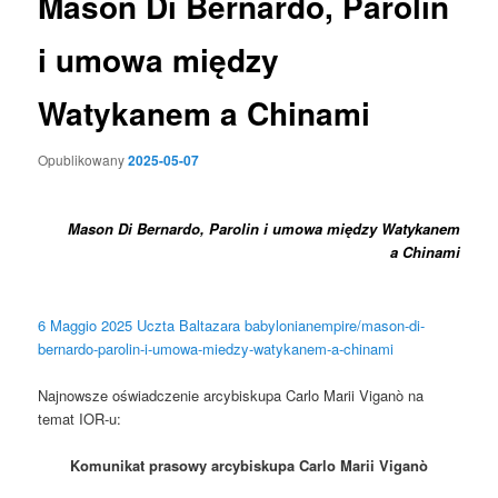
Mason Di Bernardo, Parolin
i umowa między
Watykanem a Chinami
Opublikowany
2025-05-07
Mason Di Bernardo, Parolin i umowa między Watykanem
a Chinami
6 Maggio 2025
Uczta Baltazara
babylonianempire/mason-di-
bernardo-parolin-i-umowa-miedzy-watykanem-a-chinami
Najnowsze oświadczenie arcybiskupa Carlo Marii Viganò na
temat IOR-u:
Komunikat prasowy arcybiskupa Carlo Marii Viganò