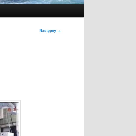
Następny
→