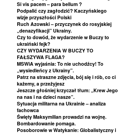
Si vis pacem – para bellum ?
Podpalić czy zagłodzić? Kaczyńskiego
wizje przyszłości Polski
Ruch Azowski – przyczynek do rosyjskiej
„denazyfikacji” Ukrainy.
Czy to dowód, że wydarzenie w Buczy to
ukraiński fejk?
CZY WYDARZENIA W BUCZY TO
FAŁSZYWA FLAGA?
MSWiA wyjaśnia: To nie uchodźcy! To
„wysiedleńcy z Ukrainy”.
Patrz na straszne zdjęcia, bój się i rób, co ci
każemy, a przeżyjesz
Jeszcze głośniej krzyczał tłum: „Krew Jego
na nas i na dzieci nasze”.
Sytuacja militarna na Ukrainie – analiza
fachowca
Święty Maksymilian prowadzi na wojnę.
Bombardowanie pomaga.
Posoborowie w Watykanie: Globalistyczny i