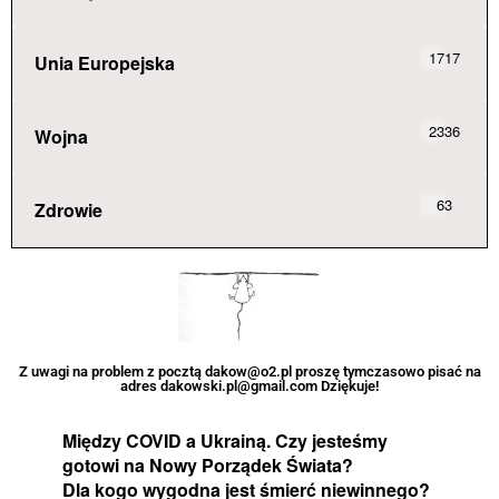
1717
Unia Europejska
2336
Wojna
63
Zdrowie
Z uwagi na problem z pocztą dakow@o2.pl proszę tymczasowo pisać na
adres dakowski.pl@gmail.com Dziękuje!
Między COVID a Ukrainą. Czy jesteśmy
gotowi na Nowy Porządek Świata?
Dla kogo wygodna jest śmierć niewinnego?