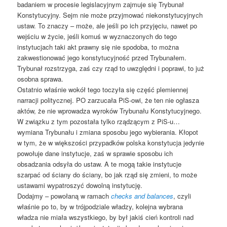
badaniem w procesie legislacyjnym zajmuje się Trybunał
Konstytucyjny. Sejm nie może przyjmować niekonstytucyjnych
ustaw. To znaczy – może, ale jeśli po ich przyjęciu, nawet po
wejściu w życie, jeśli komuś w wyznaczonych do tego
instytucjach taki akt prawny się nie spodoba, to można
zakwestionować jego konstytucyjność przed Trybunałem.
Trybunał rozstrzyga, zaś czy rząd to uwzględni i poprawi, to już
osobna sprawa.
Ostatnio właśnie wokół tego toczyła się część plemiennej
narracji politycznej. PO zarzucała PiS-owi, że ten nie ogłasza
aktów, że nie wprowadza wyroków Trybunału Konstytucyjnego.
W związku z tym pozostała tylko rządzącym z PiS-u…
wymiana Trybunału i zmiana sposobu jego wybierania. Kłopot
w tym, że w większości przypadków polska konstytucja jedynie
powołuje dane instytucje, zaś w sprawie sposobu ich
obsadzania odsyła do ustaw. A te mogą takie instytucje
szarpać od ściany do ściany, bo jak rząd się zmieni, to może
ustawami wypatroszyć dowolną instytucję.
Dodajmy – powołaną w ramach
checks and balances
, czyli
właśnie po to, by w trójpodziale władzy, kolejna wybrana
władza nie miała wszystkiego, by był jakiś cień kontroli nad