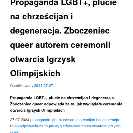
Propaganda LGBT+, plucie
na chrześcijan i
degeneracja. Zboczeniec
queer autorem ceremonii
otwarcia Igrzysk
Olimpijskich
Opublikowany
2024-07-27
Propaganda LGBT+, plucie na chrześcijan i degeneracja.
Zboczeniec queer odpowiada za to, jak wyglądała ceremonia
otwarcia Igrzysk Olimpijskich
27.07.2024
propaganda-lgbt-plucie-na-chrzescijan-i-degeneracja-
to-on-odpowiada-za-to-jak-wygladala-ceremonia-otwarcia-igrzysk-
queer