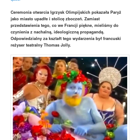
Ceremonia otwarcia Igrzysk Olimpijskich pokazała Paryż
jako miasto upadłe i stolicę zboczeń. Zamiast
przedstawienia tego, co we Francji piękne, mieliśmy do
czynienia z nachalną, ideologiczną propagandą.
Odpowiedzialny za kształt tego wydarzenia był francuski
reżyser teatralny Thomas Jolly.