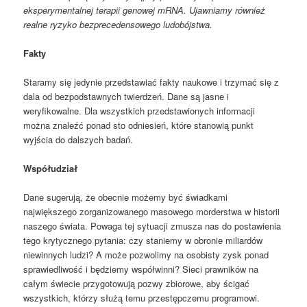
eksperymentalnej terapii genowej mRNA. Ujawniamy również
realne ryzyko bezprecedensowego ludobójstwa.
Fakty
Staramy się jedynie przedstawiać fakty naukowe i trzymać się z
dala od bezpodstawnych twierdzeń. Dane są jasne i
weryfikowalne. Dla wszystkich przedstawionych informacji
można znaleźć ponad sto odniesień, które stanowią punkt
wyjścia do dalszych badań.
Współudział
Dane sugerują, że obecnie możemy być świadkami
największego zorganizowanego masowego morderstwa w historii
naszego świata. Powaga tej sytuacji zmusza nas do postawienia
tego krytycznego pytania: czy staniemy w obronie miliardów
niewinnych ludzi? A może pozwolimy na osobisty zysk ponad
sprawiedliwość i będziemy współwinni? Sieci prawników na
całym świecie przygotowują pozwy zbiorowe, aby ścigać
wszystkich, którzy służą temu przestępczemu programowi.