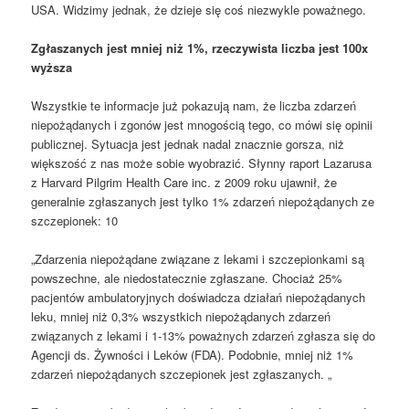
USA. Widzimy jednak, że dzieje się coś niezwykle poważnego.
Zgłaszanych jest mniej niż 1%, rzeczywista liczba jest 100x
wyższa
Wszystkie te informacje już pokazują nam, że liczba zdarzeń
niepożądanych i zgonów jest mnogością tego, co mówi się opinii
publicznej. Sytuacja jest jednak nadal znacznie gorsza, niż
większość z nas może sobie wyobrazić. Słynny raport Lazarusa
z Harvard Pilgrim Health Care inc. z 2009 roku ujawnił, że
generalnie zgłaszanych jest tylko 1% zdarzeń niepożądanych ze
szczepionek: 10
„Zdarzenia niepożądane związane z lekami i szczepionkami są
powszechne, ale niedostatecznie zgłaszane. Chociaż 25%
pacjentów ambulatoryjnych doświadcza działań niepożądanych
leku, mniej niż 0,3% wszystkich niepożądanych zdarzeń
związanych z lekami i 1-13% poważnych zdarzeń zgłasza się do
Agencji ds. Żywności i Leków (FDA). Podobnie, mniej niż 1%
zdarzeń niepożądanych szczepionek jest zgłaszanych. „