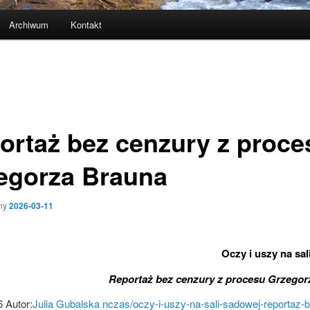
Archiwum
Kontakt
ortaż bez cenzury z proce
egorza Brauna
ny
2026-03-11
Oczy i uszy na sal
Reportaż bez cenzury z procesu Grzegor
 Autor:
Julia Gubalska
nczas/oczy-i-uszy-na-sali-sadowej-reportaz-