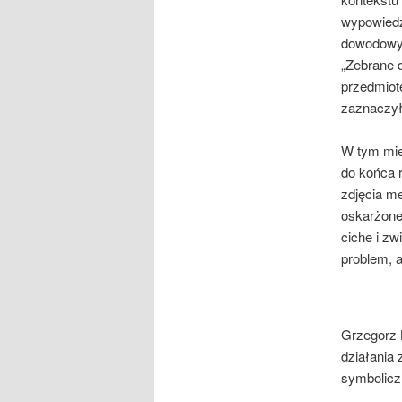
wypowiedz
dowodowy 
„Zebrane 
przedmiot
zaznaczył
W tym mie
do końca r
zdjęcia m
oskarżone
ciche i zw
problem, a
Grzegorz 
działania 
symbolicz