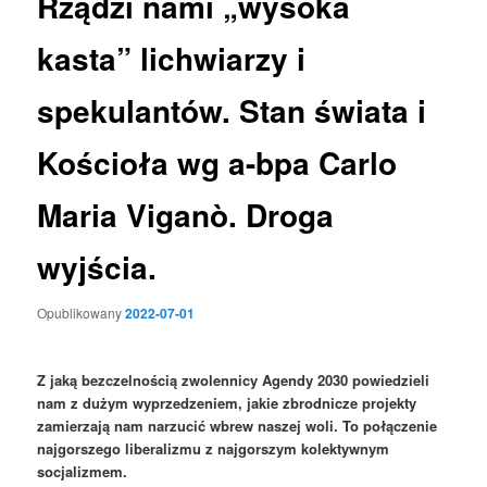
Rządzi nami „wysoka
kasta” lichwiarzy i
spekulantów. Stan świata i
Kościoła wg a-bpa Carlo
Maria Viganò. Droga
wyjścia.
Opublikowany
2022-07-01
Z
jaką bezczelnością zwolennicy Agendy 2030 powiedzieli
nam z dużym wyprzedzeniem, jakie zbrodnicze projekty
zamierzają nam narzucić wbrew naszej woli.
To połączenie
najgorszego liberalizmu z najgorszym kolektywnym
socjalizmem.