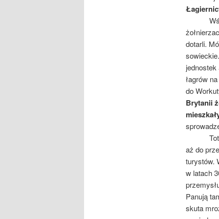
Łagierni
Wśród emi
żołnierzac
dotarli. M
sowieckie.
jednostek 
łagrów na
do Workut
Brytanii 
mieszkał
sprowadzen
Toteż Jan
aż do prze
turystów.
w latach 
przemysłu
Panują tam
skuta mro