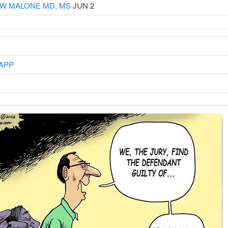
W MALONE MD, MS
JUN 2
 APP