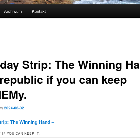
Archiwum
Kontakt
day Strip: The Winning H
republic if you can keep
 MEMy.
ny
2024-06-02
trip: The Winning Hand –
 IF YOU CAN KEEP IT.