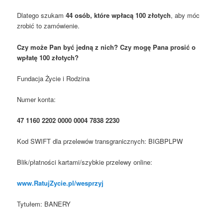
Dlatego szukam
44 osób, które wpłacą 100 złotych
, aby móc
zrobić to zamówienie.
Czy może Pan być jedną z nich? Czy mogę Pana prosić o
wpłatę 100 złotych?
Fundacja Życie i Rodzina
Numer konta:
47 1160 2202 0000 0004 7838 2230
Kod SWIFT dla przelewów transgranicznych: BIGBPLPW
Blik/płatności kartami/szybkie przelewy online:
www.RatujZycie.pl/wesprzyj
Tytułem: BANERY