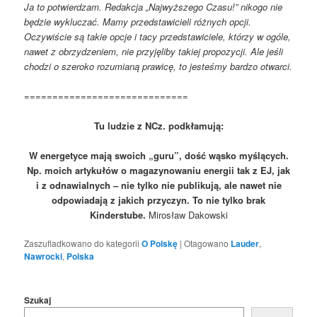
Ja to potwierdzam. Redakcja „Najwyższego Czasu!” nikogo nie
będzie wykluczać. Mamy przedstawicieli różnych opcji.
Oczywiście są takie opcje i tacy przedstawiciele, którzy w ogóle,
nawet z obrzydzeniem, nie przyjęliby takiej propozycji. Ale jeśli
chodzi o szeroko rozumianą prawicę, to jesteśmy bardzo otwarci.
=============================
Tu ludzie z NCz. podkłamują:
W energetyce mają swoich „guru”, dość wąsko myślących.
Np. moich artykułów o magazynowaniu energii tak z EJ, jak
i z odnawialnych – nie tylko nie publikują, ale nawet nie
odpowiadają z jakich przyczyn. To nie tylko brak
Kinderstube.
Mirosław Dakowski
Zaszufladkowano do kategorii
O Polskę
|
Otagowano
Lauder
,
Nawrocki
,
Polska
Szukaj