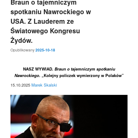
Braun o tajemniczym
spotkaniu Nawrockiego w
USA. Z Lauderem ze
Światowego Kongresu
Żydów.
Opublikowany
2025-10-18
NASZ WYWIAD.
Braun o tajemniczym spotkaniu
Nawrockiego
. „Kolejny policzek wymierzony w Polaków”
15.10.2025
Marek Skalski