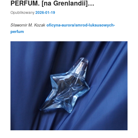
PERFUM. [na Grenlandii]…
Opublikowany
2026-01-19
Sławomir M. Kozak
oficyna-aurora/smrod-luksusowych-
perfum