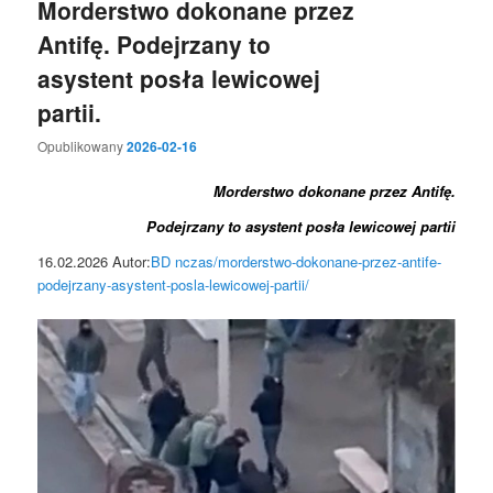
Morderstwo dokonane przez
Antifę. Podejrzany to
asystent posła lewicowej
partii.
Opublikowany
2026-02-16
Morderstwo dokonane przez Antifę.
Podejrzany to asystent posła lewicowej partii
16.02.2026 Autor:
BD
nczas/morderstwo-dokonane-przez-antife-
podejrzany-asystent-posla-lewicowej-partii/