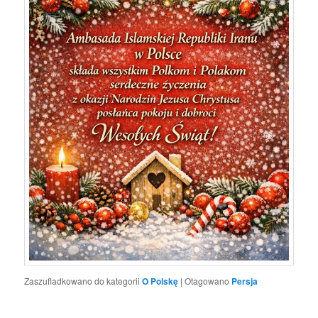
Zaszufladkowano do kategorii
O Polskę
|
Otagowano
Persja