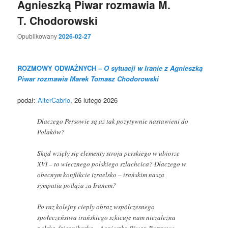
Agnieszką Piwar rozmawia M.
T. Chodorowski
Opublikowany
2026-02-27
ROZMOWY ODWAŻNYCH –
O sytuacji w Iranie z Agnieszką
Piwar rozmawia Marek Tomasz Chodorowski
podał:
AlterCabrio
, 26 lutego 2026
Dlaczego Persowie są aż tak pozytywnie nastawieni do
Polaków?
Skąd wzięły się elementy stroju perskiego w ubiorze
XVI – to wiecznego polskiego szlachcica? Dlaczego w
obecnym konflikcie izraelsko – irańskim nasza
sympatia podąża za Iranem?
Po raz kolejny ciepły obraz współczesnego
społeczeństwa irańskiego szkicuje nam niezależna