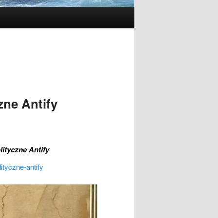
zne Antify
ityczne Antify
ityczne-antify