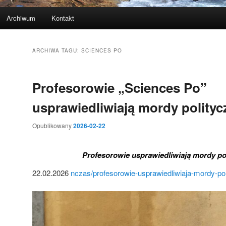
Archiwum
Kontakt
ARCHIWA TAGU:
SCIENCES PO
Profesorowie „Sciences Po”
usprawiedliwiają mordy polityc
Opublikowany
2026-02-22
Profesorowie usprawiedliwiają mordy pol
22.02.2026
nczas/profesorowie-usprawiedliwiaja-mordy-pol