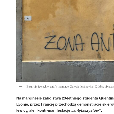
Bazgroły lewackiej antify na murze. Zdjęcie ilustracyjne. Źródło: pixabay
Na marginesie zabójstwa 23-letniego studenta Quentin
Lyonie, przez Francję przechodzą demonstracje skiero
lewicy, ale i kontr-manifestacje „
antyfaszystów
”.