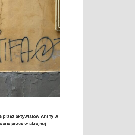
a przez aktywistów Antify w
wane przeciw skrajnej