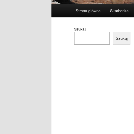
Główne
Strona główna
Skarbonka
menu
Szukaj
Szukaj