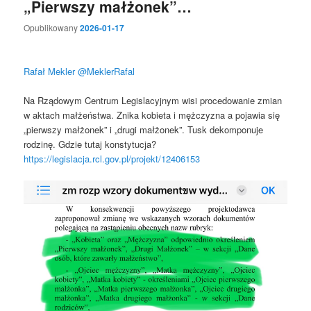
„Pierwszy małżonek”…
Opublikowany
2026-01-17
Rafał Mekler
@MeklerRafal
Na Rządowym Centrum Legislacyjnym wisi procedowanie zmian
w aktach małżeństwa. Znika kobieta i mężczyzna a pojawia się
„pierwszy małżonek” i „drugi małżonek”. Tusk dekomponuje
rodzinę. Gdzie tutaj konstytucja?
https://legislacja.rcl.gov.pl/projekt/12406153