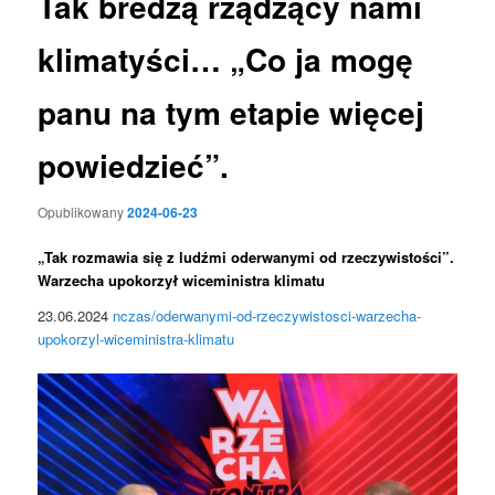
Tak bredzą rządzący nami
klimatyści… „Co ja mogę
panu na tym etapie więcej
powiedzieć”.
Opublikowany
2024-06-23
„Tak rozmawia się z ludźmi oderwanymi od rzeczywistości”.
Warzecha upokorzył wiceministra klimatu
23.06.2024
nczas/oderwanymi-od-rzeczywistosci-warzecha-
upokorzyl-wiceministra-klimatu