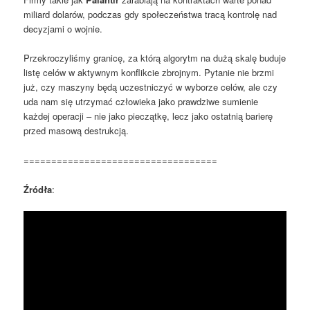
miliard dolarów, podczas gdy społeczeństwa tracą kontrolę nad
decyzjami o wojnie.
Przekroczyliśmy granicę, za którą algorytm na dużą skalę buduje
listę celów w aktywnym konflikcie zbrojnym. Pytanie nie brzmi
już, czy maszyny będą uczestniczyć w wyborze celów, ale czy
uda nam się utrzymać człowieka jako prawdziwe sumienie
każdej operacji – nie jako pieczątkę, lecz jako ostatnią barierę
przed masową destrukcją.
===================================
Źródła
: