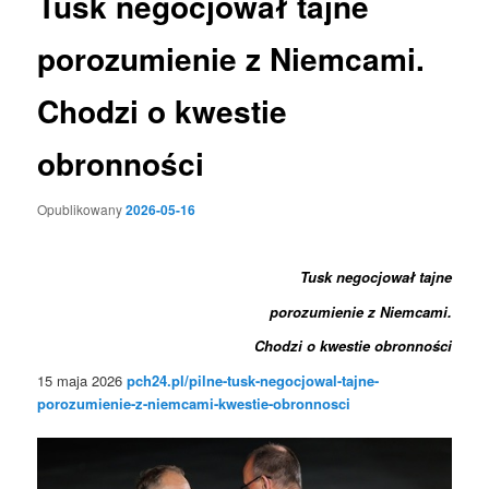
Tusk negocjował tajne
porozumienie z Niemcami.
Chodzi o kwestie
obronności
Opublikowany
2026-05-16
Tusk negocjował tajne
porozumienie z Niemcami.
Chodzi o kwestie obronności
15 maja 2026
pch24.pl/pilne-tusk-negocjowal-tajne-
porozumienie-z-niemcami-kwestie-obronnosci