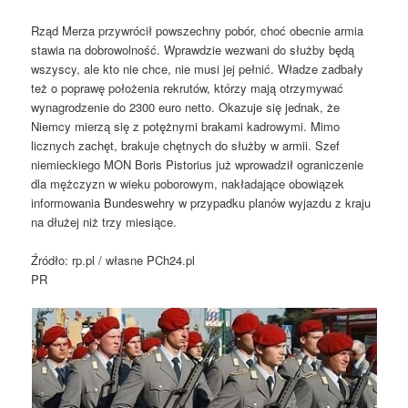
Rząd Merza przywrócił powszechny pobór, choć obecnie armia
stawia na dobrowolność. Wprawdzie wezwani do służby będą
wszyscy, ale kto nie chce, nie musi jej pełnić. Władze zadbały
też o poprawę położenia rekrutów, którzy mają otrzymywać
wynagrodzenie do 2300 euro netto. Okazuje się jednak, że
Niemcy mierzą się z potężnymi brakami kadrowymi. Mimo
licznych zachęt, brakuje chętnych do służby w armii. Szef
niemieckiego MON Boris Pistorius już wprowadził ograniczenie
dla mężczyzn w wieku poborowym, nakładające obowiązek
informowania Bundeswehry w przypadku planów wyjazdu z kraju
na dłużej niż trzy miesiące.
Źródło: rp.pl / własne PCh24.pl
PR