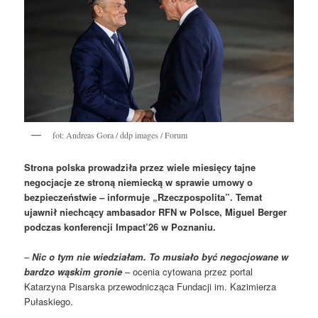
fot: Andreas Gora / ddp images / Forum
Strona polska prowadziła przez wiele miesięcy tajne
negocjacje ze stroną niemiecką w sprawie umowy o
bezpieczeństwie – informuje „Rzeczpospolita”. Temat
ujawnił niechcący ambasador RFN w Polsce, Miguel Berger
podczas konferencji Impact’26 w Poznaniu.
–
Nic o tym nie wiedziałam. To musiało być negocjowane w
bardzo wąskim gronie
– ocenia cytowana przez portal
Katarzyna Pisarska przewodnicząca Fundacji im. Kazimierza
Pułaskiego.