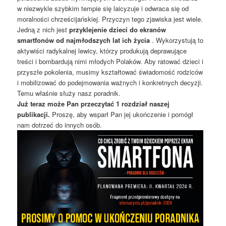
w niezwykle szybkim tempie się laicyzuje i odwraca się od
moralności chrześcijańskiej. Przyczyn tego zjawiska jest wiele.
Jedną z nich jest
przyklejenie dzieci do ekranów
smartfonów od najmłodszych lat ich życia
. Wykorzystują to
aktywiści radykalnej lewicy, którzy produkują deprawujące
treści i bombardują nimi młodych Polaków. Aby ratować dzieci i
przyszłe pokolenia, musimy kształtować świadomość rodziców
i mobilizować do podejmowania ważnych i konkretnych decyzji.
Temu właśnie służy nasz poradnik.
Już teraz może Pan przeczytać 1 rozdział naszej
publikacji.
Proszę, aby wsparł Pan jej ukończenie i pomógł
nam dotrzeć do innych osób.