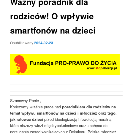
Ważny poradnik dla
rodziców! O wpływie
smartfonów na dzieci
Opublikowany
2024-02-23
Szanowny Panie ,
Kończymy właśnie prace nad
poradnikiem dla rodziców na
temat wpływu smartfonów na dzieci i młodzież oraz tego,
jak ratować dzieci
przed ideologizacją i rewolucją moralną,
która niszczy więzi międzypokoleniowe oraz zachęca do
porzucania zasad wynikających z Dekalogu. Polska młodzież