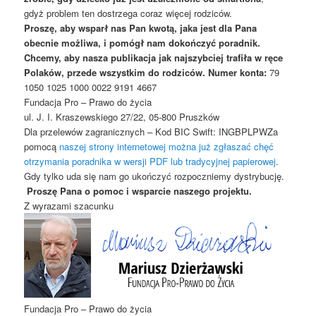
gdyż problem ten dostrzega coraz więcej rodziców.
Proszę, aby wsparł nas Pan kwotą, jaka jest dla Pana
obecnie możliwa, i pomógł nam dokończyć poradnik.
Chcemy, aby nasza publikacja jak najszybciej trafiła w ręce
Polaków, przede wszystkim do rodziców.
Numer konta:
79
1050 1025 1000 0022 9191 4667
Fundacja Pro – Prawo do życia
ul. J. I. Kraszewskiego 27/22, 05-800 Pruszków
Dla przelewów zagranicznych – Kod BIC Swift: INGBPLPW
Za
pomocą
naszej strony internetowej można już zgłaszać chęć
otrzymania poradnika w wersji PDF lub tradycyjnej papierowej
.
Gdy tylko uda się nam go ukończyć rozpoczniemy dystrybucję.
Proszę Pana o pomoc i wsparcie naszego projektu.
Z wyrazami szacunku
Fundacja Pro – Prawo do życia