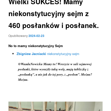
Wielki SUKCES! Mamy
niekonstytucyjny sejm z
460 posłanków i posłanek.
Opublikowany
2024-02-23
No to mamy niekonstytucyjny Sejm
Zbigniew Jacniacki
niekonstytucyjny-sejm
@WandaNowicka Mamy to! Wreszcie w sali sejmowej
posłanki, które wyraziły taką wolę, mają tabliczkę z
„posłanką”, a nie jak do tej pory, z „posłem”. Można?
Można.