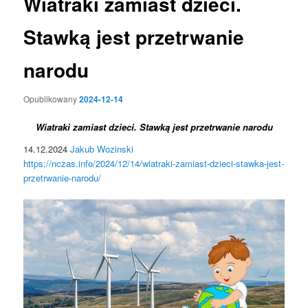
Wiatraki zamiast dzieci.
Stawką jest przetrwanie
narodu
Opublikowany
2024-12-14
Wiatraki zamiast dzieci. Stawką jest przetrwanie narodu
14.12.2024
Jakub Wozinski
https://nczas.info/2024/12/14/wiatraki-zamiast-dzieci-stawka-jest-
przetrwanie-narodu/