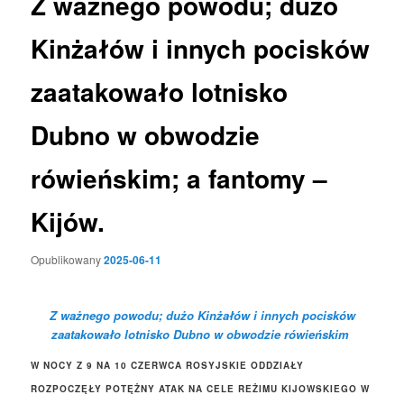
Z ważnego powodu; dużo
Kinżałów i innych pocisków
zaatakowało lotnisko
Dubno w obwodzie
rówieńskim; a fantomy –
Kijów.
Opublikowany
2025-06-11
Z ważnego powodu; dużo Kinżałów i innych pocisków
zaatakowało lotnisko Dubno w obwodzie rówieńskim
W NOCY Z 9 NA 10 CZERWCA ROSYJSKIE ODDZIAŁY
ROZPOCZĘŁY POTĘŻNY ATAK NA CELE REŻIMU KIJOWSKIEGO W