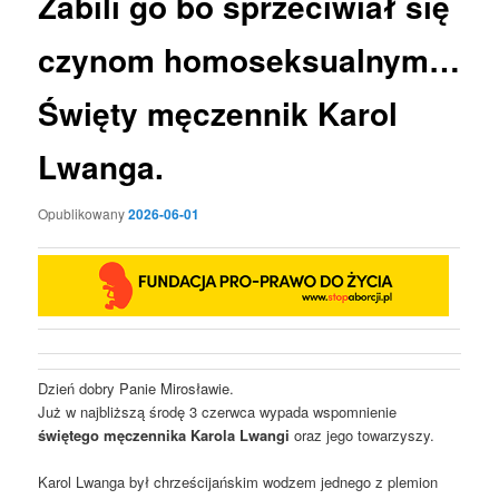
Zabili go bo sprzeciwiał się
czynom homoseksualnym…
Święty męczennik Karol
Lwanga.
Opublikowany
2026-06-01
Dzień dobry Panie Mirosławie.
Już w najbliższą środę 3 czerwca wypada wspomnienie
świętego męczennika Karola Lwangi
oraz jego towarzyszy.
Karol Lwanga był chrześcijańskim wodzem jednego z plemion