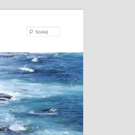
Szukaj