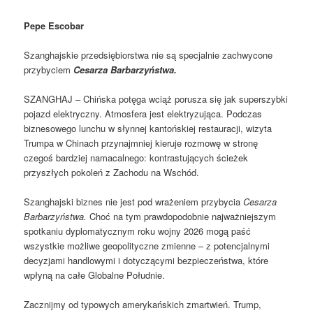
Pepe Escobar
Szanghajskie przedsiębiorstwa nie są specjalnie zachwycone
przybyciem
Cesarza Barbarzyństwa.
SZANGHAJ – Chińska potęga wciąż porusza się jak superszybki
pojazd elektryczny. Atmosfera jest elektryzująca. Podczas
biznesowego lunchu w słynnej kantońskiej restauracji, wizyta
Trumpa w Chinach przynajmniej kieruje rozmowę w stronę
czegoś bardziej namacalnego: kontrastujących ścieżek
przyszłych pokoleń z Zachodu na Wschód.
Szanghajski biznes nie jest pod wrażeniem przybycia
Cesarza
Barbarzyństwa.
Choć na tym prawdopodobnie najważniejszym
spotkaniu dyplomatycznym roku wojny 2026 mogą paść
wszystkie możliwe geopolityczne zmienne – z potencjalnymi
decyzjami handlowymi i dotyczącymi bezpieczeństwa, które
wpłyną na całe Globalne Południe.
Zacznijmy od typowych amerykańskich zmartwień. Trump,