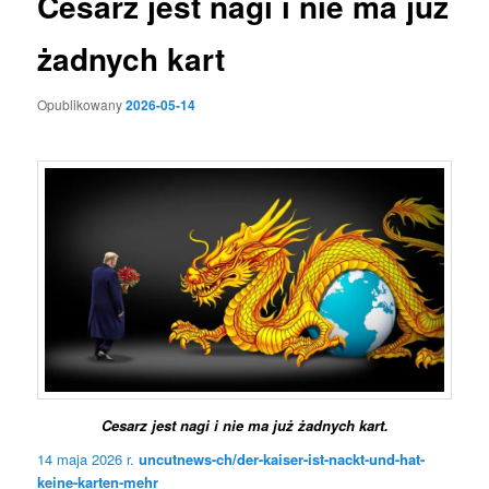
Cesarz jest nagi i nie ma już
żadnych kart
Opublikowany
2026-05-14
Cesarz jest nagi i nie ma już żadnych kart.
14 maja 2026 r.
uncutnews-ch/der-kaiser-ist-nackt-und-hat-
keine-karten-mehr