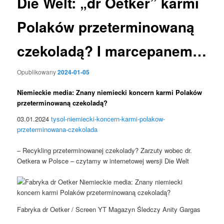
Die Welt: „dr Oetker” karmi
Polaków przeterminowaną
czekoladą? I marcepanem…
Opublikowany
2024-01-05
Niemieckie media: Znany niemiecki koncern karmi Polaków
przeterminowaną czekoladą?
03.01.2024
tysol-niemiecki-koncern-karmi-polakow-
przeterminowana-czekolada
– Recykling przeterminowanej czekolady? Zarzuty wobec dr.
Oetkera w Polsce – czytamy w internetowej wersji Die Welt
Fabryka dr Oetker / Screen YT Magazyn Śledczy Anity Gargas