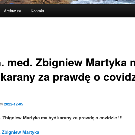
Archiwum
Kontakt
n. med. Zbigniew Martyka 
 karany za prawdę o covid
ny
2022-12-05
d. Zbigniew Martyka
ma być
k
arany za prawdę o covidzie !!!
. Zbigniew Martyka