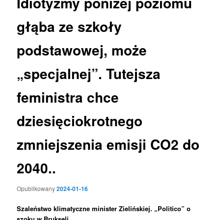
Idiotyzmy poniżej poziomu
głąba ze szkoły
podstawowej, może
„specjalnej”. Tutejsza
feministra chce
dziesięciokrotnego
zmniejszenia emisji CO2 do
2040..
Opublikowany
2024-01-16
Szaleństwo klimatyczne minister Zielińskiej. „Politico” o
szoku w Brukseli