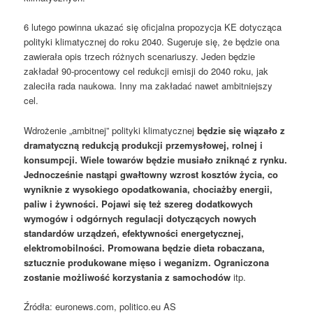
6 lutego powinna ukazać się oficjalna propozycja KE dotycząca
polityki klimatycznej do roku 2040. Sugeruje się, że będzie ona
zawierała opis trzech różnych scenariuszy. Jeden będzie
zakładał 90-procentowy cel redukcji emisji do 2040 roku, jak
zaleciła rada naukowa. Inny ma zakładać nawet ambitniejszy
cel.
Wdrożenie „ambitnej” polityki klimatycznej
będzie się wiązało z
dramatyczną redukcją produkcji przemysłowej, rolnej i
konsumpcji. Wiele towarów będzie musiało zniknąć z rynku.
Jednocześnie nastąpi gwałtowny wzrost kosztów życia, co
wyniknie z wysokiego opodatkowania, chociażby energii,
paliw i żywności. Pojawi się też szereg dodatkowych
wymogów i odgórnych regulacji dotyczących nowych
standardów urządzeń, efektywności energetycznej,
elektromobilności. Promowana będzie dieta robaczana,
sztucznie produkowane mięso i weganizm. Ograniczona
zostanie możliwość korzystania z samochodów
itp.
Źródła: euronews.com, politico.eu AS