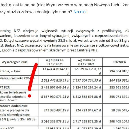
kładka jest ta sama (niektórym wzrosła w ramach Nowego Ładu, żarc
 czy służba zdrowia dostaje tyle samo?
No nie
: