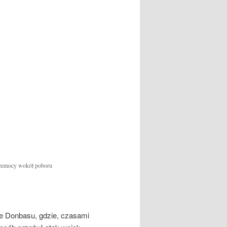
przemocy wokół poboru
ie Donbasu, gdzie, czasami