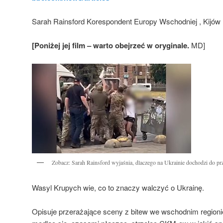
Sarah Rainsford Korespondent Europy Wschodniej , Kijów
[Poniżej jej film – warto obejrzeć w oryginale.
MD]
Zobacz: Sarah Rainsford wyjaśnia, dlaczego na Ukrainie dochodzi do 
Wasyl Krupych wie, co to znaczy walczyć o Ukrainę.
Opisuje przerażające sceny z bitew we wschodnim region