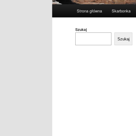
Główne
Strona główna
Skarbonka
menu
Szukaj
Szukaj