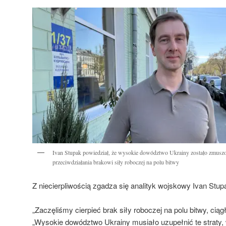
Ivan Stupak powiedział, że wysokie dowództwo Ukrainy zostało zmuszon
przeciwdziałania brakowi siły roboczej na polu bitwy
Z niecierpliwością zgadza się analityk wojskowy Ivan Stup
„Zaczęliśmy cierpieć brak siły roboczej na polu bitwy, ciąg
„Wysokie dowództwo Ukrainy musiało uzupełnić te straty, w