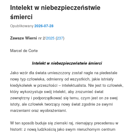
Intelekt w niebezpieczeństwie
śmierci
Opublikowany
2026-07-28
Zawsze Wierni
nr 2/
2025
(
237
)
Marcel de Corte
Intelekt w niebezpieczeństwie śmierci
Jako wzór dla świata umieszczony został nagle na piedestale
nowy typ człowieka, odmienny od wszystkich, jakie istniały
kiedykolwiek w przeszłości – intelektualista. Nie jest to człowiek,
który wykorzystuje swój intelekt, aby zrozumieć świat
zewnętrzny i podporządkować się temu, czym jest on ze swej
istoty, ale człowiek tworzący nowy świat zgodnie ze swymi
marzeniami oraz wyobrażeniami.
W ten sposób buduje się ziemski raj, niemający precedensu w
historii: z nową ludzkością jako swym nieruchomym centrum