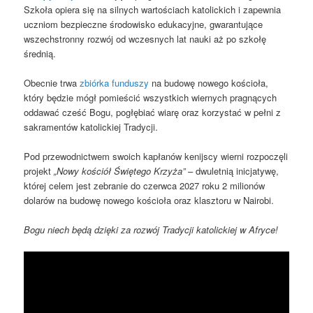
Szkoła opiera się na silnych wartościach katolickich i zapewnia
uczniom bezpieczne środowisko edukacyjne, gwarantujące
wszechstronny rozwój od wczesnych lat nauki aż po szkołę
średnią.
Obecnie trwa
zbiórka funduszy
na budowę nowego kościoła,
który będzie mógł pomieścić wszystkich wiernych pragnących
oddawać cześć Bogu, pogłębiać wiarę oraz korzystać w pełni z
sakramentów katolickiej Tradycji.
Pod przewodnictwem swoich kapłanów kenijscy wierni rozpoczęli
projekt
„Nowy kościół Świętego Krzyża”
– dwuletnią inicjatywę,
której celem jest zebranie do czerwca 2027 roku 2 milionów
dolarów na budowę nowego kościoła oraz klasztoru w Nairobi.
Bogu niech będą dzięki za rozwój Tradycji katolickiej w Afryce!