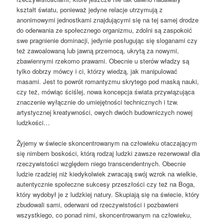
kształt światu, ponieważ jedyne relacje utrzymują z
anonimowymi jednostkami znajdującymi się na tej samej drodze
do oderwania ze społecznego organizmu, zdolni są zaspokoić
swe pragnienie dominacji, jedynie posługując się sloganami czy
też zawoalowaną lub jawną przemocą, ukrytą za nowymi,
zbawiennymi rzekomo prawami. Obecnie u sterów władzy są
tylko dobrzy mówcy i ci, którzy wiedzą, jak manipulować
masami. Jest to powrót romantyzmu skrytego pod maską nauki,
czy też, mówiąc ściślej, nowa koncepcja świata przywiązująca
znaczenie wyłącznie do umiejętności technicznych i tzw.
artystycznej kreatywności, owych dwóch budowniczych nowej
ludzkości…
Żyjemy w świecie skoncentrowanym na człowieku otaczającym
się nimbem boskości, którą rodzaj ludzki zawsze rezerwował dla
rzeczywistości względem niego transcendentnych. Obecnie
ludzie rzadziej niż kiedykolwiek zwracają swój wzrok na wielkie,
autentycznie społeczne sukcesy przeszłości czy też na Boga,
który wydobył je z ludzkiej natury. Skupiają się na świecie, który
zbudowali sami, oderwani od rzeczywistości i pozbawieni
wszystkiego, co ponad nimi, skoncentrowanym na człowieku,