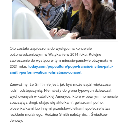
Oto została zaproszona do występu na koncercie
bożonarodzeniowym w Watykanie w 2014 roku. Kolejne
zaproszenie do występu w tym mieście-państwie otrzymała w
2021 roku.
today.com/popculture/pope-francis-invites-patti-
smith-perform-vatican-christmas-concert
Zauważmy, że Smith nie jest, jak być może sądzi większość
ludzi, odstępczynią. Nie należy do grona typowych dziewcząt
wychowanych w katolickiej Ameryce, które w pewnym momencie
zbaczają z drogi, stając się aktorkami, gwiazdami porno,
piosenkarkami lub innymi przedstawicielkami społeczeństwa
rozkładu moralnego. Rodzina Smith należy do… Świadków
Jehowy.