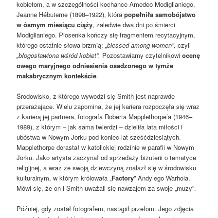
kobietom, a w szczególności kochance Amedeo Modiglianiego,
Jeanne Hébuterne (1898–1922), która
popełniła samobójstwo
w ósmym miesiącu ciąży
, zaledwie dwa dni po śmierci
Modiglianiego. Piosenka kończy się fragmentem recytacyjnym,
którego ostatnie słowa brzmią:
„blessed among women”,
czyli
„błogosławiona wśród kobiet”.
Pozostawiamy czytelnikowi
ocenę
owego maryjnego odniesienia osadzonego w tymże
makabrycznym kontekście
.
Środowisko, z którego wywodzi się Smith jest naprawdę
przerażające. Wielu zapomina, że jej kariera rozpoczęła się wraz
z karierą jej partnera, fotografa Roberta Mapplethorpe’a (1946–
1989), z którym – jak sama twierdzi – dzieliła lata miłości i
ubóstwa w Nowym Jorku pod koniec lat sześćdziesiątych.
Mapplethorpe dorastał w katolickiej rodzinie w parafii w Nowym
Jorku. Jako artysta zaczynał od sprzedaży biżuterii o tematyce
religijnej, a wraz ze swoją dziewczyną znalazł się w środowisku
kulturalnym, w którym królowała „
Factory
” Andy’ego Warhola.
Mówi się, że on i Smith uważali się nawzajem za swoje „muzy”.
Później, gdy został fotografem, nastąpił przełom. Jego zdjęcia