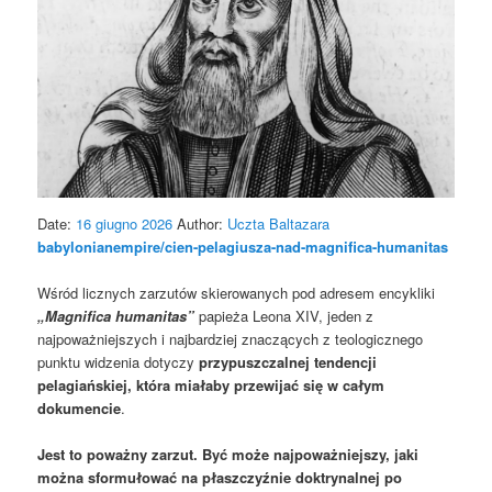
Date:
16 giugno 2026
Author:
Uczta Baltazara
babylonianempire/cien-pelagiusza-nad-magnifica-humanitas
Wśród licznych zarzutów skierowanych pod adresem encykliki
„Magnifica humanitas”
papieża Leona XIV, jeden z
najpoważniejszych i najbardziej znaczących z teologicznego
punktu widzenia dotyczy
przypuszczalnej tendencji
pelagiańskiej, która miałaby przewijać się w całym
dokumencie
.
Jest to poważny zarzut. Być może najpoważniejszy, jaki
można sformułować na płaszczyźnie doktrynalnej po