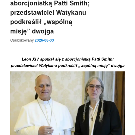
aborcjonistką Patti Smith;
przedstawiciel Watykanu
podkreślił „wspólną
misję” dwojga
Opublikowany
2026-08-03
Leon XIV spotkał się z aborcjonistką Patti Smith;
przedstawiciel Watykanu podkreślił „wspólną misję” dwojga