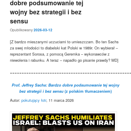
dobre podsumowanie tej
wojny bez strategii i bez
sensu
Opublikowany
2026-03-12
[Z bardzo mieszanymi uczuciami to umieszczam. Bo ten Sachs
za swej młodości to diabelski kat Polski w 1989r. On wybierał –
reprezentant Sorosa, z pomocą Geremka – wykonawców z
niewolenia i rabunku. A teraz – napadło go pisanie prawdy? MD]
===================================================
Prof. Jeffrey Sachs: Bardzo dobre podsumowanie tej wojny
bez strategii i bez sensu
(z polskim tłumaczeniem)
Autor:
pokutujący łotr
, 11 marca 2026