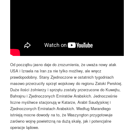
Od początku jasno daje do zrozumienia, że ​​uważa nowy atak
USA i Izraela na Iran za nie tylko możliwy, ale wręcz
prawdopodobny. Stany Zjednoczone w ostatnich tygodniach
masowo przerzuciły sprzęt wojskowy do regionu Zatoki Perskiej.
Duże ilości żołnierzy i sprzętu zostały przerzucone do Kuwejtu,
Bahrajnu i Zjednoczonych Emiratów Arabskich. Jednocześnie
liczne myśliwce stacjonują w Katarze, Arabii Saudyjskiej i
Zjednoczonych Emiratach Arabskich. Według Marandiego
istnieją mocne dowody na to, że Waszyngton przygotowuje
zarówno wojnę powietrzną na dużą skalę, jak i potencjalne
operacje lądowe.