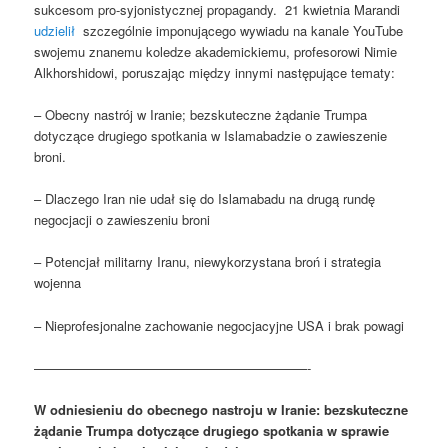
sukcesom pro-syjonistycznej propagandy. 21 kwietnia Marandi
udzielił
szczególnie imponującego wywiadu na kanale YouTube
swojemu znanemu koledze akademickiemu, profesorowi Nimie
Alkhorshidowi, poruszając między innymi następujące tematy:
– Obecny nastrój w Iranie; bezskuteczne żądanie Trumpa
dotyczące drugiego spotkania w Islamabadzie o zawieszenie
broni.
– Dlaczego Iran nie udał się do Islamabadu na drugą rundę
negocjacji o zawieszeniu broni
– Potencjał militarny Iranu, niewykorzystana broń i strategia
wojenna
– Nieprofesjonalne zachowanie negocjacyjne USA i brak powagi
—————————————————————-
W odniesieniu do obecnego nastroju w Iranie: bezskuteczne
żądanie Trumpa dotyczące drugiego spotkania w sprawie