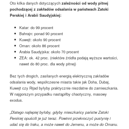
Oto kilka danych dotyczących
zależności od wody pitnej
pochodzącej z zakładów odsalania w państwach Zatoki
Perskiej i Arabii Saudyjskiej:
Katar: do 99 procent
Bahrajn: ponad 90 procent
Kuwejt: około 90 procent
Oman: około 86 procent
Arabia Saudyjska: około 70 procent
ZEA: ok. 42 proc. (niektóre źródła podają wyższe wartości,
nawet do 80 proc. dla wody pitnej)
Bez tych drogich, zasilanych energią elektryczną zakładów
odsalania wody, współczesne miasta takie jak Doha, Dubaj,
Kuwejt czy Rijad byłyby praktycznie niezdatne do zamieszkania.
W najgorszym przypadku nastąpiłby chaotyczny, masowy
exodus.
„Dlatego najlepiej byłoby, gdyby mieszkańcy państw Zatoki
Perskiej opuścili je już teraz. Powinni przekroczyć pustynię i
udać się do Iraku, a może nawet do Jemenu, a może do Omanu.