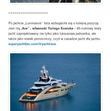
====================
Po jachcie
„Luminance”
lista wzbogaciła się o kolejną pozycję.
Jest nią
„
Ace”
, własność Yuriego Kosiuka
– 85-metrowy biały
jacht zaprojektowany nie tylko jako luksusowa jednostka, ale
także jako statek pomocniczy, czyli w zasadzie jacht dla jachtu.
superyachtfan.com/it/yacht/ace