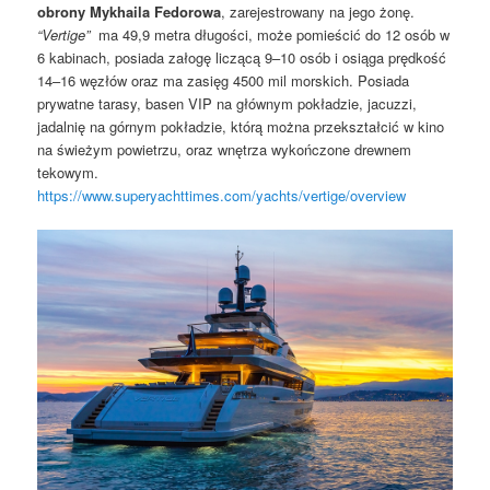
obrony Mykhaila Fedorowa
, zarejestrowany na jego żonę.
“Vertige”
ma 49,9 metra długości, może pomieścić do 12 osób w
6 kabinach, posiada załogę liczącą 9–10 osób i osiąga prędkość
14–16 węzłów oraz ma zasięg 4500 mil morskich. Posiada
prywatne tarasy, basen VIP na głównym pokładzie, jacuzzi,
jadalnię na górnym pokładzie, którą można przekształcić w kino
na świeżym powietrzu, oraz wnętrza wykończone drewnem
tekowym.
https://www.superyachttimes.com/yachts/vertige/overview