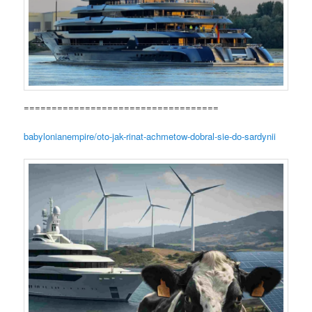
===================================
babylonianempire/oto-jak-rinat-achmetow-dobral-sie-do-sardynii