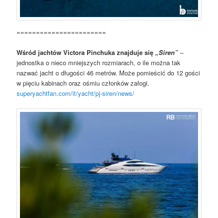
=======================
Wśród jachtów Victora Pinchuka znajduje się
„Siren”
–
jednostka o nieco mniejszych rozmiarach, o ile można tak
nazwać jacht o długości 46 metrów. Może pomieścić do 12 gości
w pięciu kabinach oraz ośmiu członków załogi.
superyachtfan.com/it/yacht/pj-siren/news/