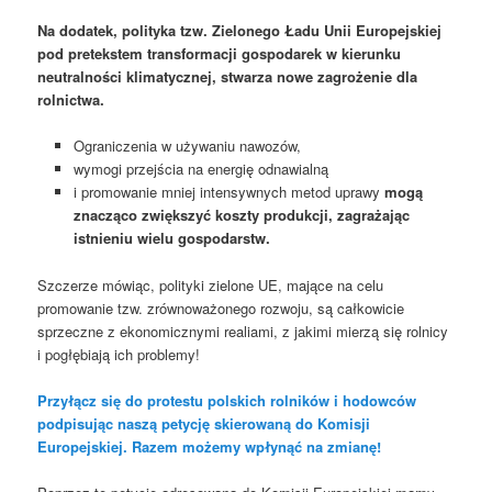
Na dodatek, polityka tzw. Zielonego Ładu Unii Europejskiej
pod pretekstem transformacji gospodarek w kierunku
neutralności klimatycznej, stwarza nowe zagrożenie dla
rolnictwa.
Ograniczenia w używaniu nawozów,
wymogi przejścia na energię odnawialną
i promowanie mniej intensywnych metod uprawy
mogą
znacząco zwiększyć koszty produkcji, zagrażając
istnieniu wielu gospodarstw.
Szczerze mówiąc, polityki zielone UE, mające na celu
promowanie tzw. zrównoważonego rozwoju, są całkowicie
sprzeczne z ekonomicznymi realiami, z jakimi mierzą się rolnicy
i pogłębiają ich problemy!
Przyłącz się do protestu polskich rolników i hodowców
podpisując naszą petycję skierowaną do Komisji
Europejskiej. Razem możemy wpłynąć na zmianę!