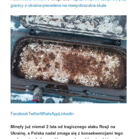
granicy-z-ukraina-precedens-na-niewyobrazalna-skale
Facebook
Twitter
WhatsApp
Linkedin
Minęły już niemal 2 lata od tragicznego ataku Rosji na
Ukrainę, a Polska nadal zmaga się z konsekwencjami tego