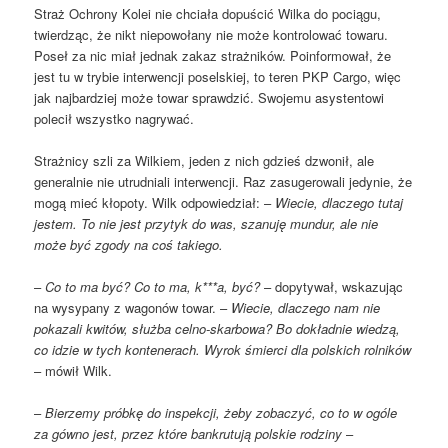
Straż Ochrony Kolei nie chciała dopuścić Wilka do pociągu,
twierdząc, że nikt niepowołany nie może kontrolować towaru.
Poseł za nic miał jednak zakaz strażników. Poinformował, że
jest tu w trybie interwencji poselskiej, to teren PKP Cargo, więc
jak najbardziej może towar sprawdzić. Swojemu asystentowi
polecił wszystko nagrywać.
Strażnicy szli za Wilkiem, jeden z nich gdzieś dzwonił, ale
generalnie nie utrudniali interwencji. Raz zasugerowali jedynie, że
mogą mieć kłopoty. Wilk odpowiedział: –
Wiecie, dlaczego tutaj
jestem. To nie jest przytyk do was, szanuję mundur, ale nie
może być zgody na coś takiego.
–
Co to ma być? Co to ma, k***a, być?
– dopytywał, wskazując
na wysypany z wagonów towar. –
Wiecie, dlaczego nam nie
pokazali kwitów, służba celno-skarbowa? Bo dokładnie wiedzą,
co idzie w tych kontenerach. Wyrok śmierci dla polskich rolników
– mówił Wilk.
–
Bierzemy próbkę do inspekcji, żeby zobaczyć, co to w ogóle
za gówno jest, przez które bankrutują polskie rodziny
–