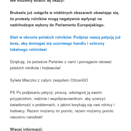
Nie możemy stracić tej okazji!
Bruksela już ustąpiła w niektórych obszarach obawiając się,
że protesty rolników mogą negatywnie wpłynąć na
nadchodzące wybory do Parlamentu Europejskiego.
Stań w obronie polskich rolników: Podpisz naszą petycję już
teraz, aby domagać się uczciwego handlu i ochrony
lokalnego rolnictwa!
Dziękuję, że jesteście Państwo z nami i pomagacie ratować
polskich rolników i hodowców!
Sylwia Mleczko z całym zespołem CitizenGO
PS Po podpisaniu petycji, proszę, udostępnij ją swoim
przyjaciołom, rodzinie i współpracownikom, aby szerzyć
świadomość o problemach, z jakimi borykają się nasi rolnicy i
hodowcy. Razem możemy im pomóc; razem możemy pomóc
naszemu narodowi!
Więcej informacji: