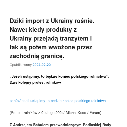
Dziki import z Ukrainy rośnie.
Nawet kiedy produkty z
Ukrainy przejadą tranzytem i
tak są potem wwożone przez
zachodnią granicę.
Opublikowany
2024-02-20
„Jeżeli ustąpimy, to będzie koniec polskiego rolnictwa”.
Dziś kolejny protest rolników
pch24/jezeli-ustapimy-to-bedzie-koniec-polskiego-rolnictwa
(Protest rolników z 9 lutego 2024/ Michal Kosc / Forum)
Z Andrzejem Babulem przewodniczącym Podlaskiej Rady