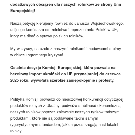
dodatkowych obciążeń dla naszych rolników ze strony Unii
Europejskiej!
Naszą petycję kierujemy również do Janusza Wojciechowskiego,
unijnego komisarza ds. rolnictwa i reprezentanta Polski w UE,
który ma dbać o sprawy polskich rolników.
My wszyscy, na czele z naszymi rolnikami i hodowcami stoimy
w obliczu ogromnego kryzysu!
Ostatnia decyzja Komisji Europejskiej, która pozwala na
bezcłowy import ukraiński do UE przynajmniej do czerwca
2025 roku, wywołała szerokie zaniepokojenie i protesty.
Polityka Komisji prowadzi do nieuczciwej konkurencji dotyczącej
produktów rolnych z Ukrainy, podważa stabilność ekonomiczną
naszych rolników poprzez zalewanie naszych rynków tańszymi
produktami, które nie są poddawane takim samym
rygorystycznym standardom, jakich przestrzegają nasi lokalni
rolnicy.