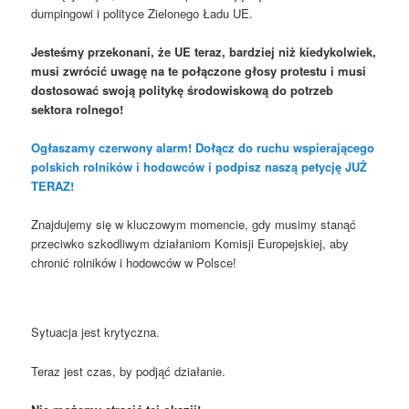
dumpingowi i polityce Zielonego Ładu UE.
Jesteśmy przekonani, że UE teraz, bardziej niż kiedykolwiek,
musi zwrócić uwagę na te połączone głosy protestu i musi
dostosować swoją politykę środowiskową do potrzeb
sektora rolnego!
Ogłaszamy czerwony alarm! Dołącz do ruchu wspierającego
polskich rolników i hodowców i podpisz naszą petycję JUŻ
TERAZ!
Znajdujemy się w kluczowym momencie, gdy musimy stanąć
przeciwko szkodliwym działaniom Komisji Europejskiej, aby
chronić rolników i hodowców w Polsce!
Sytuacja jest krytyczna.
Teraz jest czas, by podjąć działanie.