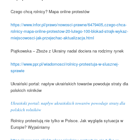
Czego chcą rolnicy? Mapa online protestów
https://www.infor.pl/prawo/nowosci-prawne/6479405,czego-chca-
rolnicy-mapa-online-protestow-20-lutego-100-blokad-strajk-wykaz-
miejscowosci-jak-przejechac-aktualizacja.html
Piątkowska – Zboże z Ukrainy nadal dociera na rodzimy rynek
https://www.ppr.pl/wiadomosci/rolnicy-protestuja-w-slusznej-
sprawie
Ukraiński portal: napływ ukraińskich towarów powoduje straty dla
polskich rolników
Ukraiński portal: napływ ukraińskich towarów powoduje straty dla
polskich rolników
Rolnicy protestują nie tylko w Polsce. Jak wygląda sytuacja w
Europie? Wyjaśniamy