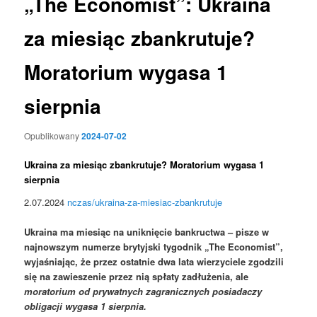
„The Economist”: Ukraina
za miesiąc zbankrutuje?
Moratorium wygasa 1
sierpnia
Opublikowany
2024-07-02
Ukraina za miesiąc zbankrutuje? Moratorium wygasa 1
sierpnia
2.07.2024
nczas/ukraina-za-miesiac-zbankrutuje
Ukraina ma miesiąc na uniknięcie bankructwa – pisze w
najnowszym numerze brytyjski tygodnik „The Economist”,
wyjaśniając, że przez ostatnie dwa lata wierzyciele zgodzili
się na zawieszenie przez nią spłaty zadłużenia, ale
moratorium od prywatnych zagranicznych posiadaczy
obligacji wygasa 1 sierpnia.