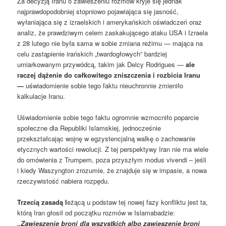
Za decyzją Iranu o zawieszeniu rozmów kryje się jednak
najprawdopodobniej stopniowo pojawiająca się jasność,
wyłaniająca się z izraelskich i amerykańskich oświadczeń oraz
analiz, że prawdziwym celem zaskakującego ataku USA i Izraela
z 28 lutego nie była sama w sobie zmiana reżimu — mająca na
celu zastąpienie irańskich „twardogłowych” bardziej
umiarkowanym przywódcą, takim jak Delcy Rodrigues —
ale
raczej dążenie do całkowitego zniszczenia i rozbicia Iranu
—
uświadomienie sobie tego faktu nieuchronnie zmieniło
kalkulacje Iranu.
Uświadomienie sobie tego faktu ogromnie wzmocniło poparcie
społeczne dla Republiki Islamskiej, jednocześnie
przekształcając wojnę w egzystencjalną walkę o zachowanie
etycznych wartości rewolucji. Z tej perspektywy Iran nie ma wiele
do omówienia z Trumpem, poza przyszłym modus vivendi – jeśli
i kiedy Waszyngton zrozumie, że znajduje się w impasie, a nowa
rzeczywistość nabiera rozpędu.
Trzecią zasadą l
eżącą u podstaw tej nowej fazy konfliktu jest ta,
którą Iran głosił od początku rozmów w Islamabadzie:
„Zawieszenie broni dla wszystkich albo zawieszenie broni