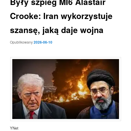
Były szpieg MI6 Alastair
Crooke: Iran wykorzystuje
szansę, jaką daje wojna
Opublikowany
2026-06-10
YNet