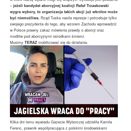
–
jeżeli kandydat aborcyjnej koalicji Rafał Trzaskowski
wygra wybory, to organizacja takich akcji już wkrótce może
być niemożliwa.
Rząd Tuska nasila represje i potrzebuje tylko
swojego prezydenta do tego, aby wzorem Zachodu wprowadzić
w Polsce prawny zakaz mówienia prawdy o aborcji oraz
modlitw pod aborcyjnymi ośrodkami śmierci.
Musimy
TERAZ
mobilizować się do działania.
Kilka dni temu wywiadu Gazecie Wyborczej udzieliła Kamila
Ferenc, prawnik współpracująca z polskimi środowiskami