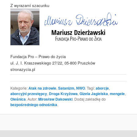
Z wyrazami szacunku
Fundacja Pro – Prawo do życia
ul. J. I. Kraszewskiego 27/22, 05-800 Pruszków
stronazycia.pl
Kategorie:
Atak na zdrowie
,
Satanizm, NWO
. Tagi:
aborcje
,
aborcyjni przestępcy
,
Droga Krzyżowa
,
Gizela Jagielska
,
mengele
,
Oleśnica
. Autor:
Mirosław Dakowski
. Dodaj zakładkę do
bezpośredniego odnośnika
.