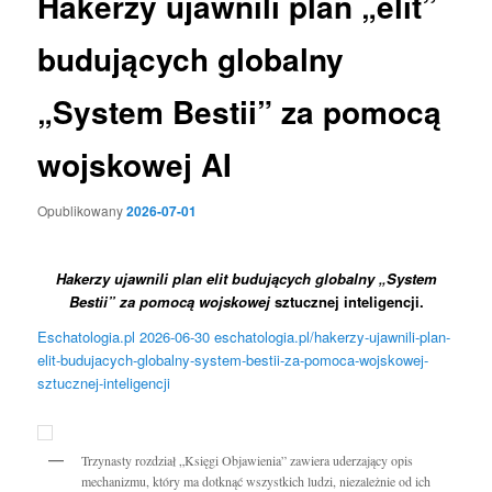
Hakerzy ujawnili plan „elit”
budujących globalny
„System Bestii” za pomocą
wojskowej AI
Opublikowany
2026-07-01
Hakerzy ujawnili plan elit budujących globalny „System
Bestii” za pomocą wojskowej
sztucznej inteligencji.
Eschatologia.pl
2026-06-30
eschatologia.pl/hakerzy-ujawnili-plan-
elit-budujacych-globalny-system-bestii-za-pomoca-wojskowej-
sztucznej-inteligencji
Trzynasty rozdział „Księgi Objawienia” zawiera uderzający opis
mechanizmu, który ma dotknąć wszystkich ludzi, niezależnie od ich