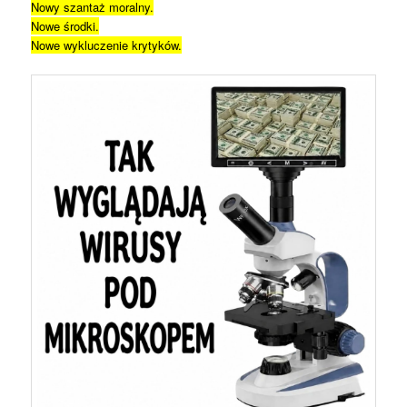
Nowy szantaż moralny.
Nowe środki.
Nowe wykluczenie krytyków.