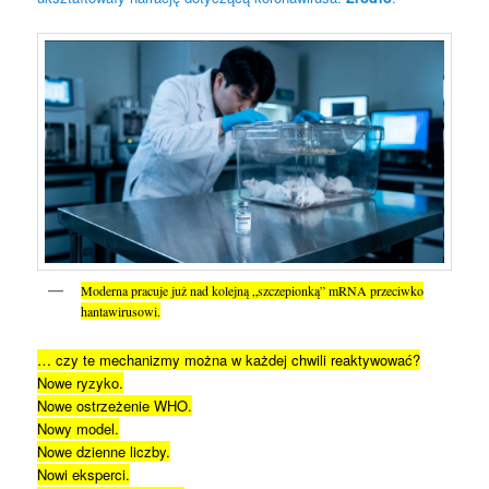
Moderna pracuje już nad kolejną „szczepionką” mRNA przeciwko
hantawirusowi.
… czy te mechanizmy można w każdej chwili reaktywować?
Nowe ryzyko.
Nowe ostrzeżenie WHO.
Nowy model.
Nowe dzienne liczby.
Nowi eksperci.