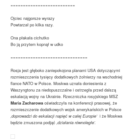
==========================
Ojciec najgorsze wyrazy
Powtarzał po kilka razy.
Ona płakała cichutko
Bo ją przytem kopnął w udko
===============================
Rosja jest głęboko zaniepokojona planami USA dotyczącymi
rozmieszczenia tysięcy dodatkowych żołnierzy na wschodniej
flance NATO w Polsce. Moskwa uznała doniesienia z
Waszyngtonu za niedopuszczalne i ostrzegła przed dalszą
eskalacją wojny na Ukrainie. Rzeczniczka rosyjskiego MSZ
Maria Zacharowa
oświadczyła na konferencji prasowej, że
rozmieszczenie dodatkowych wojsk amerykańskich w Polsce
‚doprowadzi do eskalacji napięć w całej Europie’
i że Moskwa
będzie zmuszona podjąć
‚działania równoległe’.