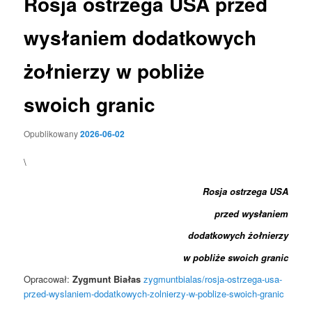
Rosja ostrzega USA przed
wysłaniem dodatkowych
żołnierzy w pobliże
swoich granic
Opublikowany
2026-06-02
\
Rosja ostrzega USA
przed wysłaniem
dodatkowych żołnierzy
w pobliże swoich granic
Opracował:
Zygmunt Białas
zygmuntbialas/rosja-ostrzega-usa-
przed-wyslaniem-dodatkowych-zolnierzy-w-poblize-swoich-granic