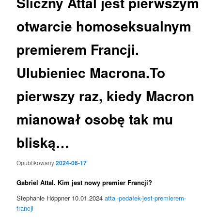
Śliczny Attal jest pierwszym
otwarcie homoseksualnym
premierem Francji.
Ulubieniec Macrona.To
pierwszy raz, kiedy Macron
mianował osobę tak mu
bliską…
Opublikowany
2024-06-17
Gabriel Attal. Kim jest nowy premier Francji?
Stephanie Höppner 10.01.2024
attal-pedałek-jest-premierem-
francji