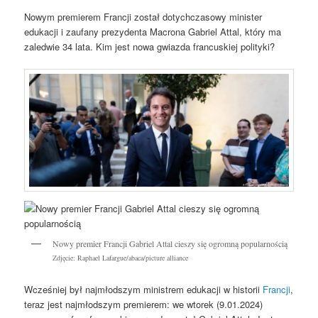
Nowym premierem Francji został dotychczasowy minister
edukacji i zaufany prezydenta Macrona Gabriel Attal, który ma
zaledwie 34 lata. Kim jest nowa gwiazda francuskiej polityki?
Nowy premier Francji Gabriel Attal cieszy się ogromną popularnością
Zdjęcie: Raphael Lafargue/abaca/picture alliance
Wcześniej był najmłodszym ministrem edukacji w historii
Francji
,
teraz jest najmłodszym premierem: we wtorek (9.01.2024)