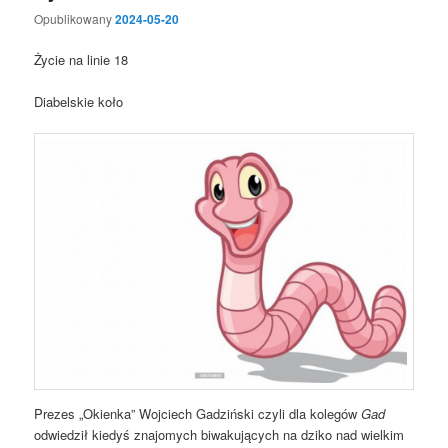
Opublikowany
2024-05-20
Życie na linie 18
Diabelskie koło
Prezes „Okienka” Wojciech Gadziński czyli dla kolegów
Gad
odwiedził kiedyś znajomych biwakujących na dziko nad wielkim