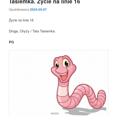
Tasiemka. Życie na linie 16
Opublikowany
2024-05-07
Życie na linie 16
Droga, Chyży i Tata Tasiemka.
PG