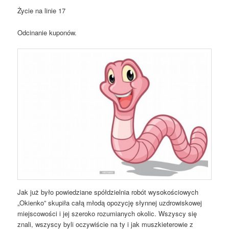
Życie na linie 17
Odcinanie kuponów.
Jak już było powiedziane spółdzielnia robót wysokościowych
„Okienko” skupiła całą młodą opozycję słynnej uzdrowiskowej
miejscowości i jej szeroko rozumianych okolic. Wszyscy się
znali, wszyscy byli oczywiście na ty i jak muszkieterowie z