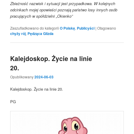
Zbieżność nazwisk i sytuacji jest przypadkowa. W kolejnych
odcinkach mojej opowieści poznają państwo losy innych osób
pracujących w spółdzielni „Okienko”
Zaszufladkowano do kategorii
O Polskę
,
Publicyści
|
Otagowano
chyży rój
,
Pędząca Glizda
Kalejdoskop. Życie na linie
20.
Opublikowany
2024-06-03
Kalejdoskop. Życie na linie 20.
PG