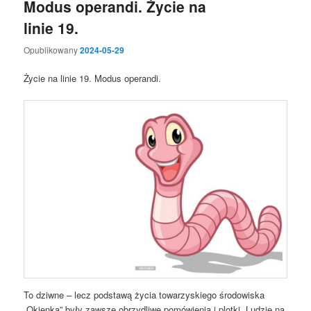
Modus operandi. Życie na
linie 19.
Opublikowany
2024-05-29
Życie na linie 19. Modus operandi.
To dziwne – lecz podstawą życia towarzyskiego środowiska
„Okienka” były zawsze obrzydliwe pomówienia i plotki. Ludzie na