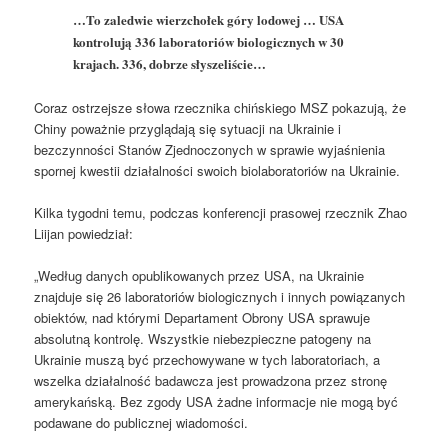
…To zaledwie wierzchołek góry lodowej … USA
kontrolują 336 laboratoriów biologicznych w 30
krajach. 336, dobrze słyszeliście…
Coraz ostrzejsze słowa rzecznika chińskiego MSZ pokazują, że
Chiny poważnie przyglądają się sytuacji na Ukrainie i
bezczynności Stanów Zjednoczonych w sprawie wyjaśnienia
spornej kwestii działalności swoich biolaboratoriów na Ukrainie.
Kilka tygodni temu, podczas konferencji prasowej rzecznik Zhao
Liijan powiedział:
„Według danych opublikowanych przez USA, na Ukrainie
znajduje się 26 laboratoriów biologicznych i innych powiązanych
obiektów, nad którymi Departament Obrony USA sprawuje
absolutną kontrolę. Wszystkie niebezpieczne patogeny na
Ukrainie muszą być przechowywane w tych laboratoriach, a
wszelka działalność badawcza jest prowadzona przez stronę
amerykańską. Bez zgody USA żadne informacje nie mogą być
podawane do publicznej wiadomości.