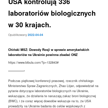
USA kontrolują 336
laboratoriów biologicznych
w 30 krajach.
Opublikowany
2022-04-04
Chiński MSZ: Dowody Rosji w sprawie amerykańskich
laboratoriów na Ukrainie powinna zbadać ONZ
https://www.bibula.com/?p=132843#
—————-
Podczas piątkowej konferencji prasowej, rzecznik chińskiego
Ministerstwa Spraw Zagranicznych, Zhao Liijan, odpowiedział na
pytanie dotyczące laboratoriów biologicznych na Ukrainie,
wskazujące, że działania te naruszają zakaz broni biologicznej
(BWC), i że coraz więcej dowodów wskazuje na to, że USA
prowadziły na Ukrainie badania do celów wojskowych z