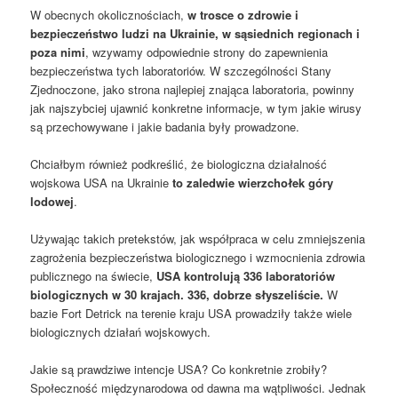
W obecnych okolicznościach,
w trosce o zdrowie i
bezpieczeństwo ludzi na Ukrainie, w sąsiednich regionach i
poza nimi
, wzywamy odpowiednie strony do zapewnienia
bezpieczeństwa tych laboratoriów. W szczególności Stany
Zjednoczone, jako strona najlepiej znająca laboratoria, powinny
jak najszybciej ujawnić konkretne informacje, w tym jakie wirusy
są przechowywane i jakie badania były prowadzone.
Chciałbym również podkreślić, że biologiczna działalność
wojskowa USA na Ukrainie
to zaledwie wierzchołek góry
lodowej
.
Używając takich pretekstów, jak współpraca w celu zmniejszenia
zagrożenia bezpieczeństwa biologicznego i wzmocnienia zdrowia
publicznego na świecie,
USA kontrolują 336 laboratoriów
biologicznych w 30 krajach. 336, dobrze słyszeliście.
W
bazie Fort Detrick na terenie kraju USA prowadziły także wiele
biologicznych działań wojskowych.
Jakie są prawdziwe intencje USA? Co konkretnie zrobiły?
Społeczność międzynarodowa od dawna ma wątpliwości. Jednak