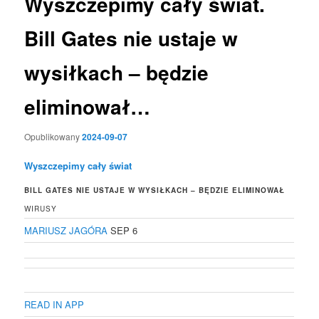
Wyszczepimy cały świat.
Bill Gates nie ustaje w
wysiłkach – będzie
eliminował…
Opublikowany
2024-09-07
Wyszczepimy cały świat
BILL GATES NIE USTAJE W WYSIŁKACH – BĘDZIE ELIMINOWAŁ
WIRUSY
MARIUSZ JAGÓRA
SEP 6
READ IN APP