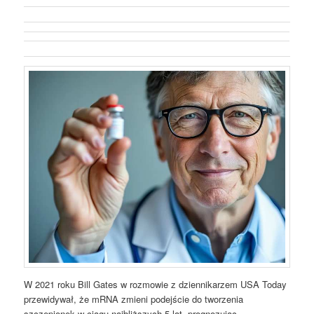
W 2021 roku Bill Gates w rozmowie z dziennikarzem USA Today
przewidywał, że mRNA zmieni podejście do tworzenia
szczepionek w ciągu najbliższych 5 lat, prognozując,