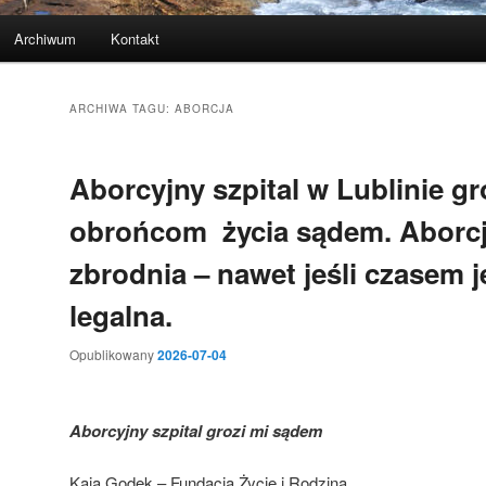
Archiwum
Kontakt
ARCHIWA TAGU:
ABORCJA
Aborcyjny szpital w Lublinie gr
obrońcom życia sądem. Aborcj
zbrodnia – nawet jeśli czasem j
legalna.
Opublikowany
2026-07-04
Aborcyjny szpital grozi mi sądem
Kaja Godek – Fundacja Życie i Rodzina