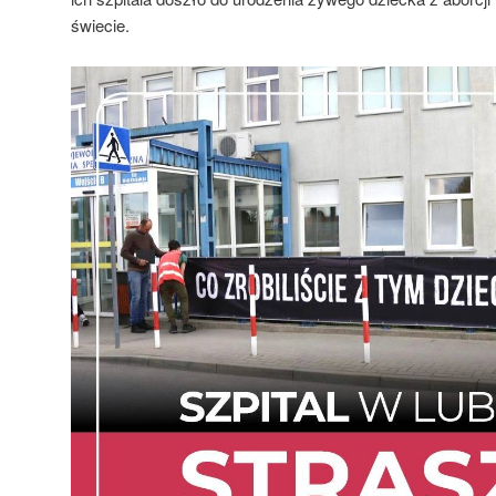
świecie.