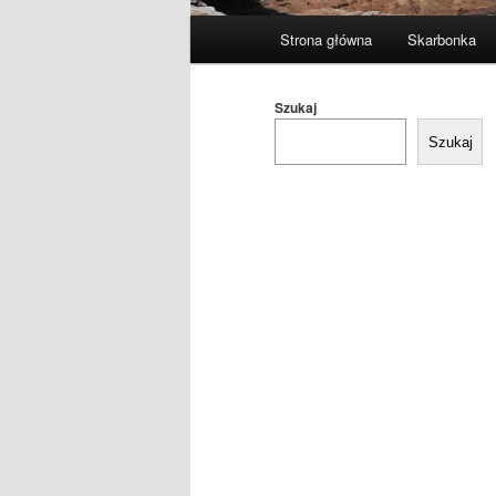
Główne
Strona główna
Skarbonka
menu
Szukaj
Szukaj