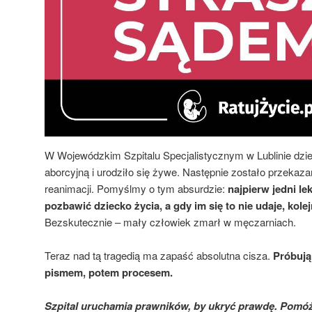
W Wojewódzkim Szpitalu Specjalistycznym w Lublinie dzi
aborcyjną i urodziło się żywe. Następnie zostało przekaza
reanimacji. Pomyślmy o tym absurdzie:
najpierw jedni le
pozbawić dziecko życia, a gdy im się to nie udaje, kole
Bezskutecznie – mały człowiek zmarł w męczarniach.
Teraz nad tą tragedią ma zapaść absolutna cisza.
Próbują
pismem, potem procesem.
Szpital uruchamia prawników, by ukryć prawdę. Pomóż